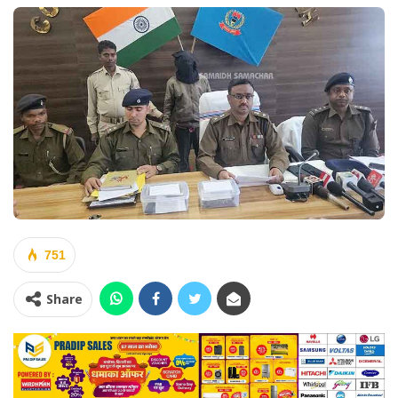
751
Share