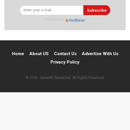
Subscribe
Powered by
Home
About US
Contact Us
Advertise With Us
Privacy Policy
© 2026 - Samridh Samachar. All Rights Reserved.