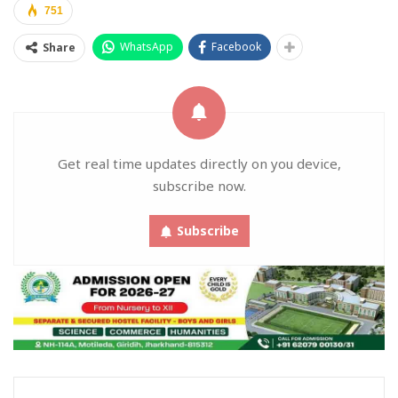
751
WhatsApp
Facebook
Share
Get real time updates directly on you device,
subscribe now.
Subscribe