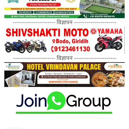
--------------------- विज्ञापन ---------------------
--------------------- विज्ञापन ---------------------