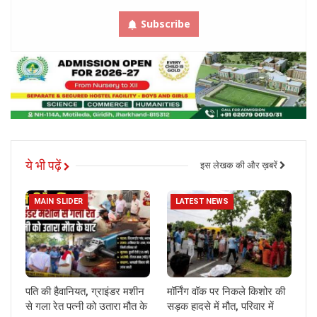
Subscribe
ये भी पढ़ें
इस लेखक की और ख़बरें
MAIN SLIDER
LATEST NEWS
पति की हैवानियत, ग्राइंडर मशीन
मॉर्निंग वॉक पर निकले किशोर की
से गला रेत पत्नी को उतारा मौत के
सड़क हादसे में मौत, परिवार में