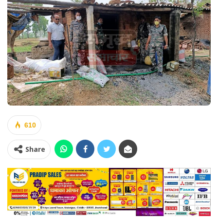
610
Share