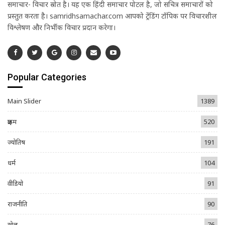
समाचार- विचार स्रोत है। यह एक हिंदी समाचार पोर्टल है, जो सचित्र समाचारों को
प्रस्तुत करता है। samridhsamachar.com आपको ट्रेंडिंग टॉपिक पर विचारशील
विश्लेषण और निर्भीक विचार प्रदान करेगा।
Popular Categories
Main Slider
1389
क्राइम
520
ज्योतिष
191
धर्म
104
वीडियो
91
राजनीति
90
खेल
76