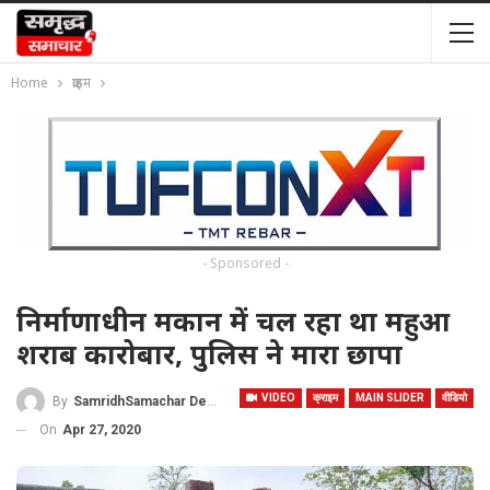
Home
क्राइम
- Sponsored -
निर्माणाधीन मकान में चल रहा था महुआ
शराब कारोबार, पुलिस ने मारा छापा
VIDEO
क्राइम
MAIN SLIDER
वीडियो
By
SamridhSamachar Desk
On
Apr 27, 2020