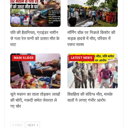
पति की हैवानियत, ग्राइंडर मशीन
मॉर्निंग वॉक पर निकले किशोर की
से गला रेत पत्नी को उतारा मौत के
सड़क हादसे में मौत, परिवार में
घाट
पसरा मातम
MAIN SLIDER
LATEST NEWS
सूने मकान का ताला तोड़कर लाखों
विवाहिता की संदिग्ध मौत, मायके
की चोरी, नकदी समेत जेवरात ले
वालों ने लगाए गंभीर आरोप
गए चोर
PREV
NEXT