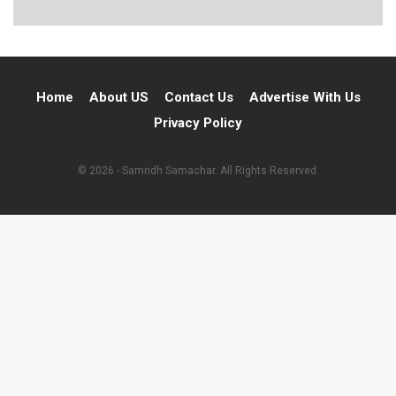
Home
About US
Contact Us
Advertise With Us
Privacy Policy
© 2026 - Samridh Samachar. All Rights Reserved.