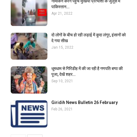
नामांकन करने पहुंचे मुखिया प्रत्याशी के जुलूस में
पाकिस्तान…
Apr 21, 2022
दो लोगों के बीच हो रही लड़ाई में कूदा लंगूर, इंसानों को
दे गया सीख
Jan 15, 2022
धूमधाम से गिरिडीह में की जा रही है गणपति बप्पा की
पूजा, देखें शहर…
Sep 10, 2021
Giridih News Bulletin 26 February
Feb 26, 2021