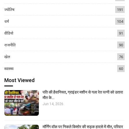
ज्योतिष
191
धर्म
104
वीडियो
91
राजनीति
90
खेल
76
स्वास्थ्य
60
Most Viewed
पति की हैवानियत, ग्राइंडर मशीन से गला रेत पत्नी को उतारा
मौत के…
Jun 14, 2026
मॉर्निंग वॉक पर निकले किशोर की सड़क हादसे में मौत, परिवार