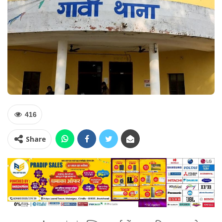
416
Share