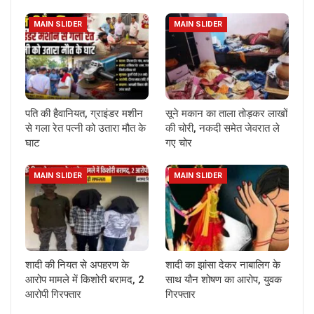
MAIN SLIDER
MAIN SLIDER
पति की हैवानियत, ग्राइंडर मशीन
सूने मकान का ताला तोड़कर लाखों
से गला रेत पत्नी को उतारा मौत के
की चोरी, नकदी समेत जेवरात ले
घाट
गए चोर
MAIN SLIDER
MAIN SLIDER
शादी की नियत से अपहरण के
शादी का झांसा देकर नाबालिग के
आरोप मामले में किशोरी बरामद, 2
साथ यौन शोषण का आरोप, युवक
आरोपी गिरफ्तार
गिरफ्तार