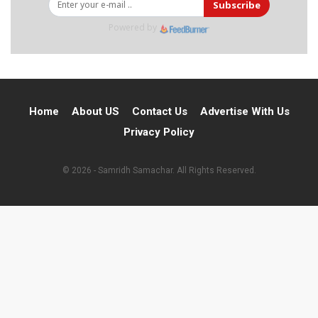
Subscribe
Powered by
Home
About US
Contact Us
Advertise With Us
Privacy Policy
© 2026 - Samridh Samachar. All Rights Reserved.