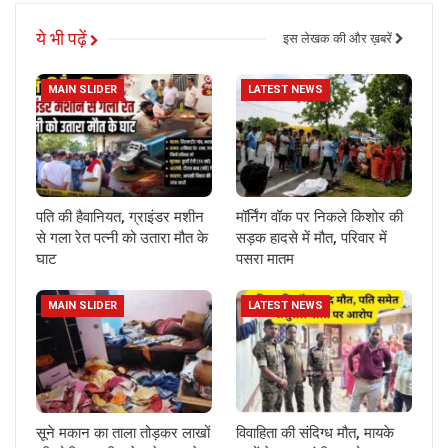
ये भी पढ़ें
इस लेखक की और ख़बरें
MAIN SLIDER
LATEST NEWS
पति की हैवानियत, ग्राइंडर मशीन
मॉर्निंग वॉक पर निकले किशोर की
से गला रेत पत्नी को उतारा मौत के
सड़क हादसे में मौत, परिवार में
घाट
पसरा मातम
MAIN SLIDER
LATEST NEWS
सूने मकान का ताला तोड़कर लाखों
विवाहिता की संदिग्ध मौत, मायके