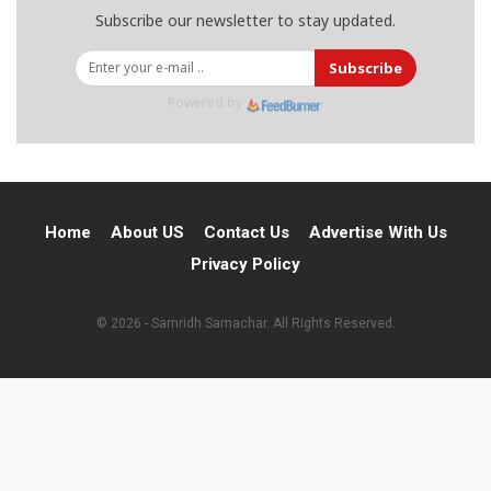
Subscribe our newsletter to stay updated.
Subscribe
Powered by
Home
About US
Contact Us
Advertise With Us
Privacy Policy
© 2026 - Samridh Samachar. All Rights Reserved.