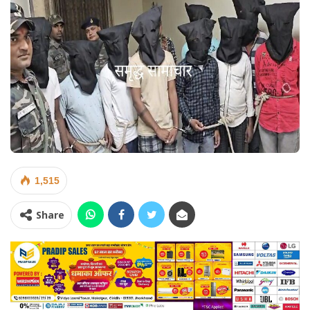
1,515
Share