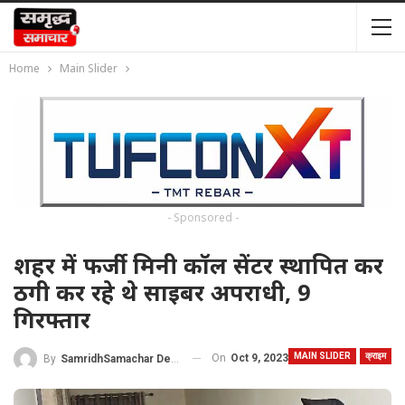
Home
Main Slider
- Sponsored -
शहर में फर्जी मिनी कॉल सेंटर स्थापित कर
ठगी कर रहे थे साइबर अपराधी, 9
गिरफ्तार
MAIN SLIDER
क्राइम
On
Oct 9, 2023
By
SamridhSamachar Desk