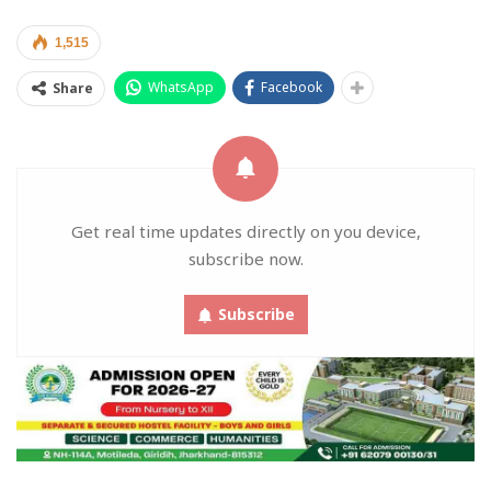
1,515
WhatsApp
Facebook
Share
Get real time updates directly on you device,
subscribe now.
Subscribe