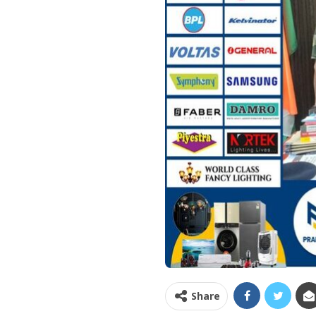
Share