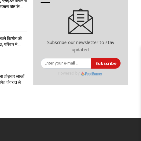
 ग्राइंडर मशीन से
ो उतारा मौत के…
निकले किशोर की
Subscribe our newsletter to stay
त, परिवार में…
updated.
Subscribe
Powered by
ला तोड़कर लाखों
मेत जेवरात ले