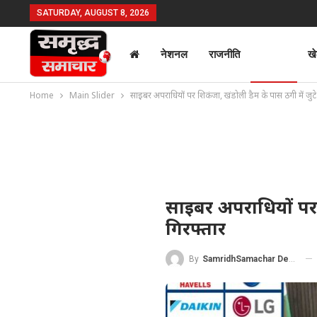
SATURDAY, AUGUST 8, 2026
नेशनल
राजनीति
क्राइम
ख
Home
Main Slider
साइबर अपराधियों पर शिकंजा, खंडोली डैम के पास ठगी में जुटे
साइबर अपराधियों पर 
गिरफ्तार
By
SamridhSamachar Desk