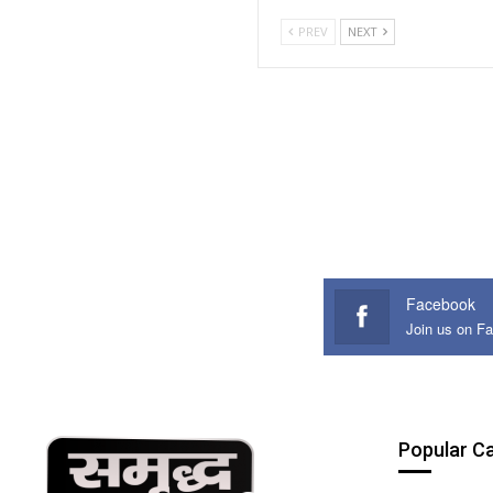
PREV
NEXT
Facebook
Join us on F
Popular C