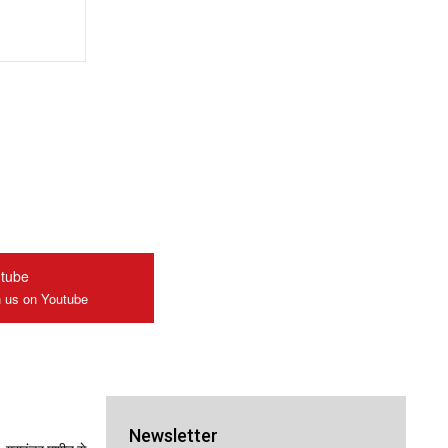
tube
n us on Youtube
Newsletter