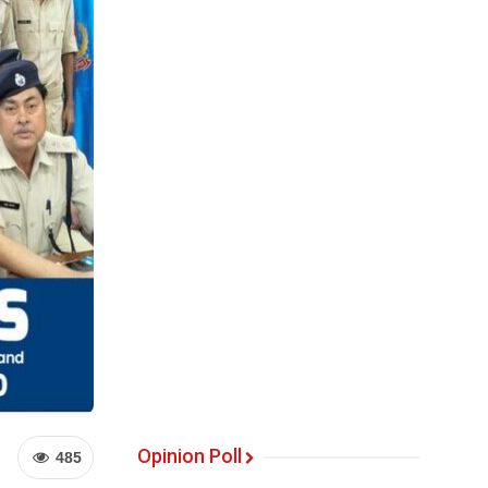
Opinion Poll
485