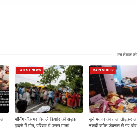
इस लेखक की 
LATEST NEWS
MAIN SLIDER
गला
मॉर्निंग वॉक पर निकले किशोर की सड़क
सूने मकान का ताला तोड़कर ला
हादसे में मौत, परिवार में पसरा मातम
नकदी समेत जेवरात ले गए चोर