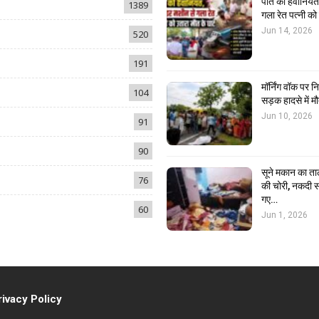
पति की हैवानियत,
1389
गला रेत पत्नी क
Jun 14, 2026
520
191
मॉर्निंग वॉक पर 
104
सड़क हादसे में मौ
Jun 10, 2026
91
90
सूने मकान का ता
76
की चोरी, नकदी स
गए…
60
Jun 1, 2026
rivacy Policy