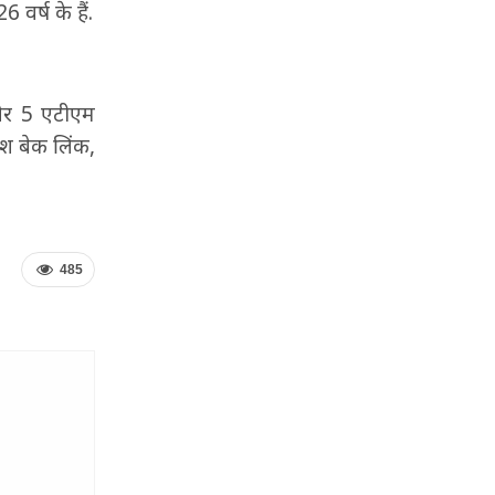
वर्ष के हैं.
और 5 एटीएम
ैश बेक लिंक,
485