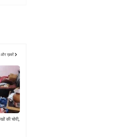
और ख़बरें
खों की चोरी,