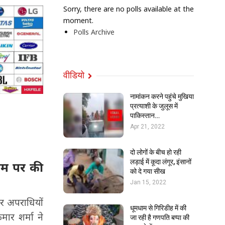
Sorry, there are no polls available at the
moment.
Polls Archive
वीडियो
नामांकन करने पहुंचे मुखिया
प्रत्याशी के जुलूस में
पाकिस्तान…
Apr 21, 2022
दो लोगों के बीच हो रही
लड़ाई में कूदा लंगूर, इंसानों
नाम पर की
को दे गया सीख
Jan 15, 2022
र अपराधियों
धूमधाम से गिरिडीह में की
ार शर्मा ने
जा रही है गणपति बप्पा की