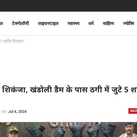
ेल
टेक्नोलॉजी
लाइफस्टाइल
स्वास्थ्य
धर्म
साहित्य
ज्योतिष
 5 शातिर गिरफ्तार
शिकंजा, खंडोली डैम के पास ठगी में जुटे 5 श
MAI
On
Jul 4, 2024