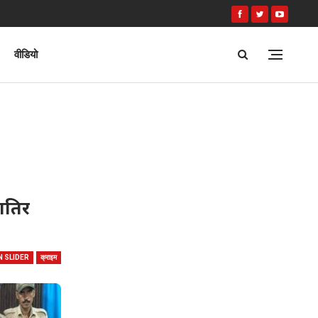
वीडियो
ातिर
N SLIDER
क्राइम