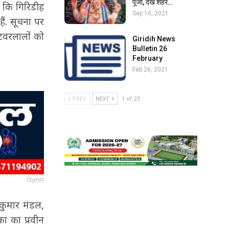
पूजा, देखें शहर…
ी कि गिरिडीह
Sep 10, 2021
ैं. सूचना पर
टवरलालों को
Giridih News
Bulletin 26
February
Feb 26, 2021
PREV
NEXT
1 of 23
विज्ञापन
 कुमार मंडल,
ा का प्रवीन