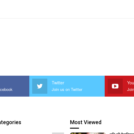
Twitter
You
acebook
Join us on Twitter
Joi
ategories
Most Viewed