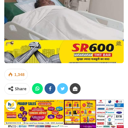
1,348
Share