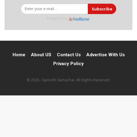
Subscribe
Powered by
Home
About US
Contact Us
Advertise With Us
Privacy Policy
© 2026 - Samridh Samachar. All Rights Reserved.