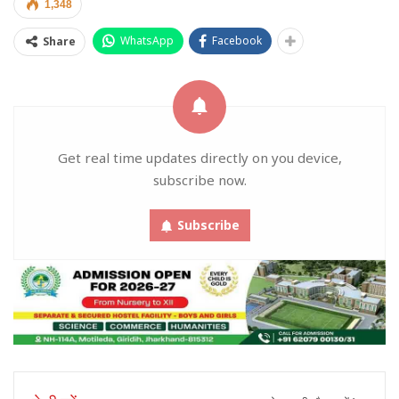
1,348
WhatsApp
Facebook
Share
Get real time updates directly on you device,
subscribe now.
Subscribe