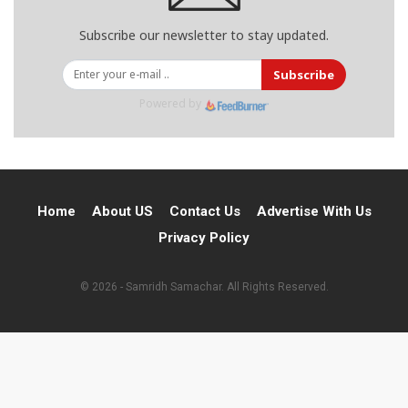
Subscribe our newsletter to stay updated.
Subscribe
Powered by
Home
About US
Contact Us
Advertise With Us
Privacy Policy
© 2026 - Samridh Samachar. All Rights Reserved.