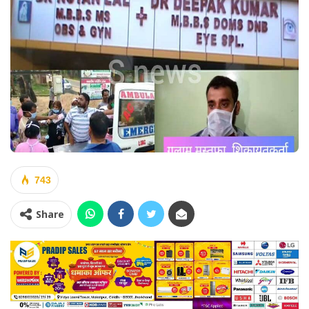
743
Share