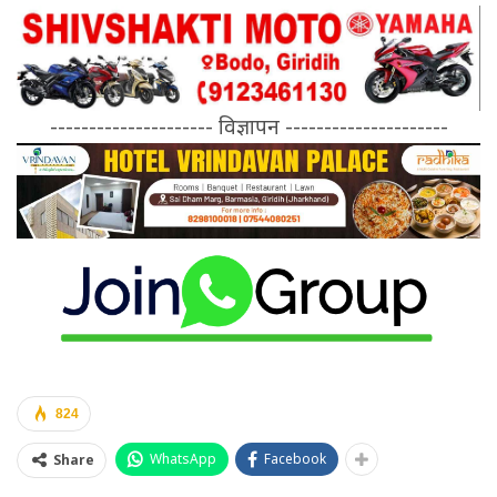
--------------------- विज्ञापन ---------------------
824
WhatsApp
Facebook
Share