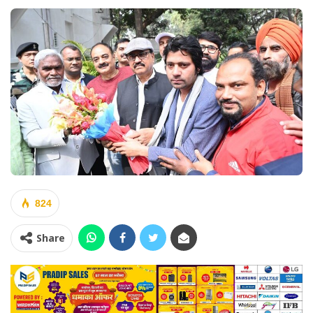
824
Share