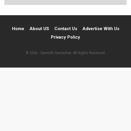
Home
About US
Contact Us
Advertise With Us
Privacy Policy
© 2026 - Samridh Samachar. All Rights Reserved.