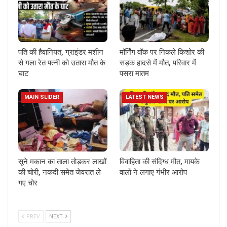
पति की हैवानियत, ग्राइंडर मशीन
मॉर्निंग वॉक पर निकले किशोर की
से गला रेत पत्नी को उतारा मौत के
सड़क हादसे में मौत, परिवार में
घाट
पसरा मातम
MAIN SLIDER
LATEST NEWS
सूने मकान का ताला तोड़कर लाखों
विवाहिता की संदिग्ध मौत, मायके
की चोरी, नकदी समेत जेवरात ले
वालों ने लगाए गंभीर आरोप
गए चोर
PREV
NEXT