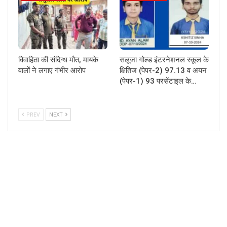
विवाहिता की संदिग्ध मौत, मायके
सलूजा गोल्ड इंटरनेशनल स्कूल के
वालों ने लगाए गंभीर आरोप
क्षितिज (पेपर-2) 97.13 व अयन
(पेपर-1) 93 परसेंटाइल के…
PREV
NEXT