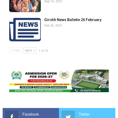
Sep 10, 2021
Giridih News Bulletin 26 February
Feb 26, 2021
PREV
NEXT
1 of 23
Facebook
Twitter