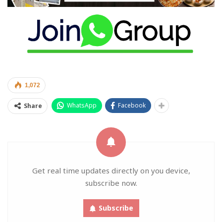
1,072
WhatsApp
Facebook
Share
Get real time updates directly on you device,
subscribe now.
Subscribe