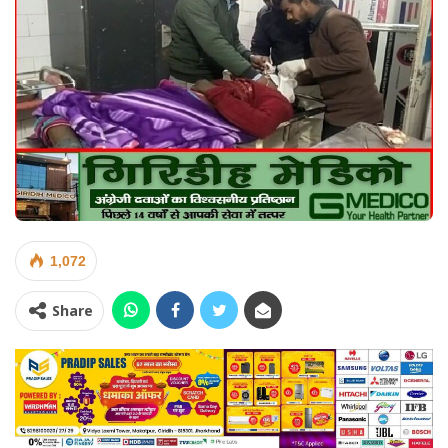
1,072
Share