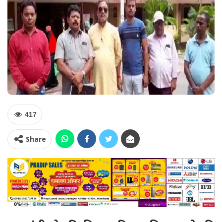
417
Share