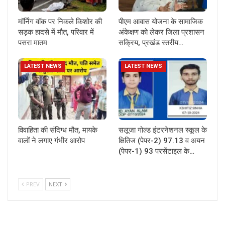
मॉर्निंग वॉक पर निकले किशोर की
पीएम आवास योजना के सामाजिक
सड़क हादसे में मौत, परिवार में
अंकेक्षण को लेकर जिला प्रशासन
पसरा मातम
सक्रिय, प्रखंड स्तरीय…
LATEST NEWS
LATEST NEWS
विवाहिता की संदिग्ध मौत, मायके
सलूजा गोल्ड इंटरनेशनल स्कूल के
वालों ने लगाए गंभीर आरोप
क्षितिज (पेपर-2) 97.13 व अयन
(पेपर-1) 93 परसेंटाइल के…
PREV
NEXT