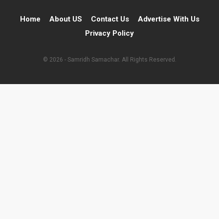
Home
About US
Contact Us
Advertise With Us
Privacy Policy
© 2026 - Samridh Samachar. All Rights Reserved.