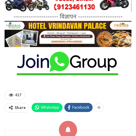
--------------------- विज्ञापन ---------------------
417
WhatsApp
Facebook
Share