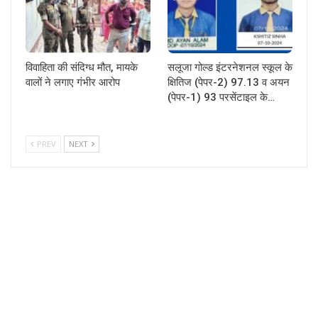
विवाहिता की संदिग्ध मौत, मायके
सलूजा गोल्ड इंटरनेशनल स्कूल के
वालों ने लगाए गंभीर आरोप
क्षितिज (पेपर-2) 97.13 व अयन
(पेपर-1) 93 परसेंटाइल के…
PREV
NEXT