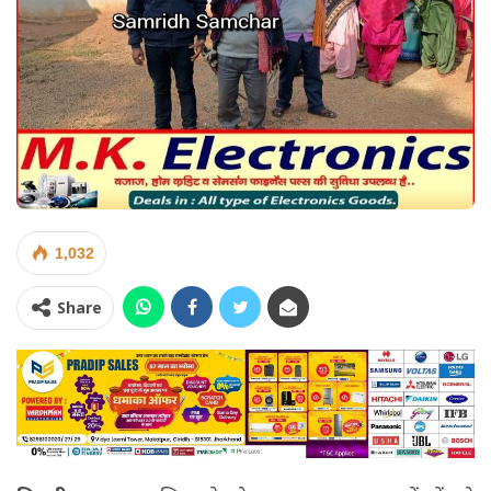
1,032
Share