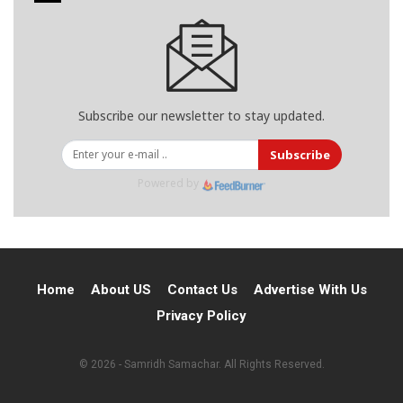
Subscribe our newsletter to stay updated.
Subscribe
Powered by
Home
About US
Contact Us
Advertise With Us
Privacy Policy
© 2026 - Samridh Samachar. All Rights Reserved.