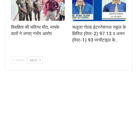
विवाहिता की संदिग्ध मौत, मायके
सलूजा गोल्ड इंटरनेशनल स्कूल के
वालों ने लगाए गंभीर आरोप
क्षितिज (पेपर-2) 97.13 व अयन
(पेपर-1) 93 परसेंटाइल के…
PREV
NEXT