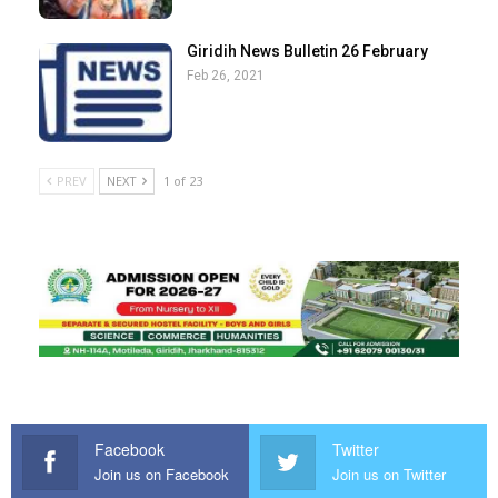
Giridih News Bulletin 26 February
Feb 26, 2021
PREV
NEXT
1 of 23
Facebook
Twitter
Join us on Facebook
Join us on Twitter