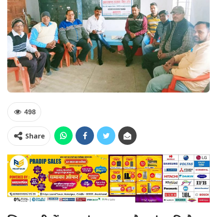
498
Share