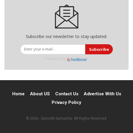
Subscribe our newsletter to stay updated.
Subscribe
Powered by
Home
About US
Contact Us
Advertise With Us
Privacy Policy
© 2026 - Samridh Samachar. All Rights Reserved.