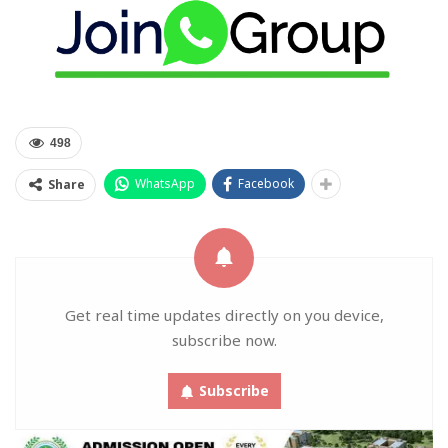
498
WhatsApp
Facebook
Share
Get real time updates directly on you device,
subscribe now.
Subscribe