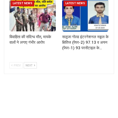
LATEST NEWS
LATEST NEWS
विवाहिता की संदिग्ध मौत, मायके
सलूजा गोल्ड इंटरनेशनल स्कूल के
वालों ने लगाए गंभीर आरोप
क्षितिज (पेपर-2) 97.13 व अयन
(पेपर-1) 93 परसेंटाइल के…
PREV
NEXT