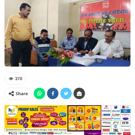
370
Share