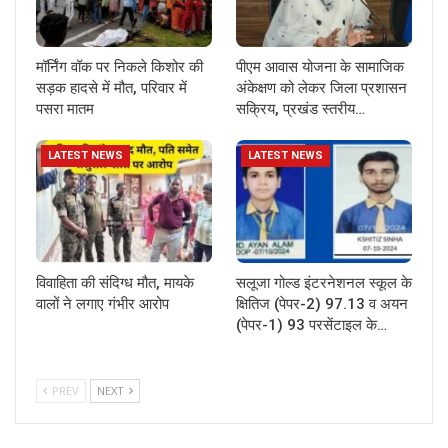
मॉर्निंग वॉक पर निकले किशोर की
पीएम आवास योजना के सामाजिक
सड़क हादसे में मौत, परिवार में
अंकेक्षण को लेकर जिला प्रशासन
पसरा मातम
सक्रिय, प्रखंड स्तरीय…
LATEST NEWS
LATEST NEWS
विवाहिता की संदिग्ध मौत, मायके
सलूजा गोल्ड इंटरनेशनल स्कूल के
वालों ने लगाए गंभीर आरोप
क्षितिज (पेपर-2) 97.13 व अयन
(पेपर-1) 93 परसेंटाइल के…
PREV
NEXT