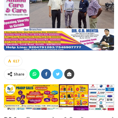
617
Share