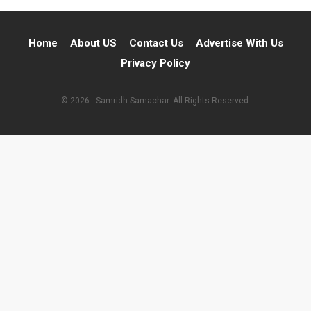
Home
About US
Contact Us
Advertise With Us
Privacy Policy
© 2026 - Samridh Samachar. All Rights Reserved.