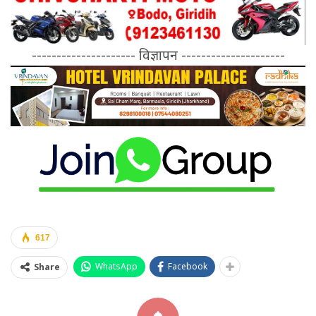
--------------------- विज्ञापन ---------------------
617
WhatsApp
Facebook
Share