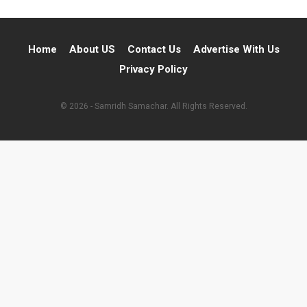
Home
About US
Contact Us
Advertise With Us
Privacy Policy
© 2026 - Samridh Samachar. All Rights Reserved.