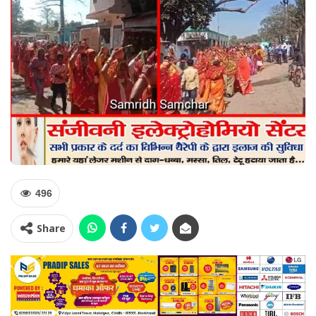
496
Share