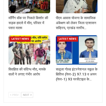
मॉर्निंग वॉक पर निकले किशोर की
पीएम आवास योजना के सामाजिक
सड़क हादसे में मौत, परिवार में
अंकेक्षण को लेकर जिला प्रशासन
पसरा मातम
सक्रिय, प्रखंड स्तरीय…
LATEST NEWS
LATEST NEWS
विवाहिता की संदिग्ध मौत, मायके
सलूजा गोल्ड इंटरनेशनल स्कूल के
वालों ने लगाए गंभीर आरोप
क्षितिज (पेपर-2) 97.13 व अयन
(पेपर-1) 93 परसेंटाइल के…
PREV
NEXT