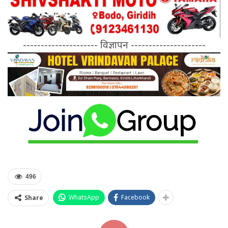
--------------------- विज्ञापन ---------------------
496
WhatsApp
Facebook
Share