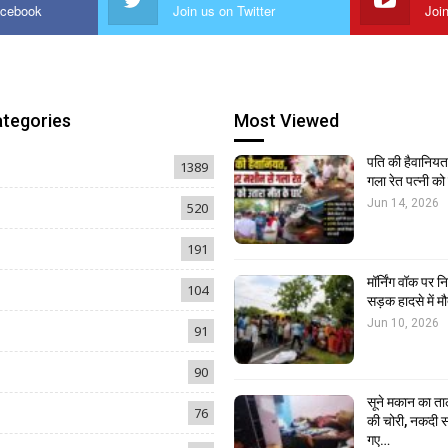
acebook
Join us on Twitter
Joi
ategories
Most Viewed
पति की हैवानियत,
1389
गला रेत पत्नी क
Jun 14, 2026
520
191
मॉर्निंग वॉक पर 
104
सड़क हादसे में मौ
Jun 10, 2026
91
90
सूने मकान का ता
76
की चोरी, नकदी स
गए…