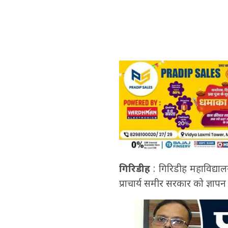
गिरिडीह
: गिरिडीह महाविद्याल
प्राचार्य समीर सरकार को ज्ञाप