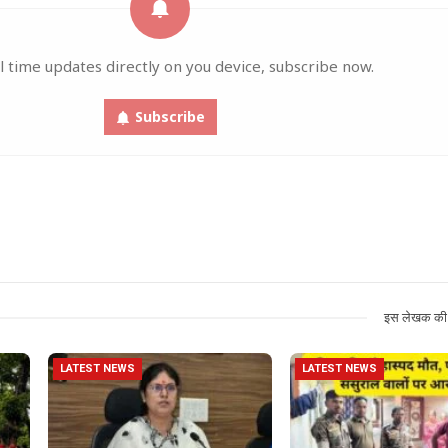
l time updates directly on you device, subscribe now.
Subscribe
इस लेखक की 
LATEST NEWS
LATEST NEWS