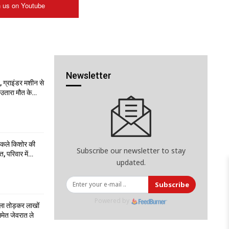
n us on Youtube
Newsletter
 ग्राइंडर मशीन से
ो उतारा मौत के…
निकले किशोर की
Subscribe our newsletter to stay
त, परिवार में…
updated.
Subscribe
Powered by
ला तोड़कर लाखों
मेत जेवरात ले