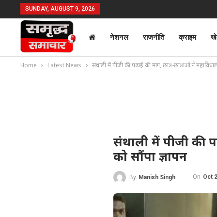
SUNDAY, AUGUST 9, 2026
नेशनल
राजनीति
क्राइम
ख
Home
Latest News
संथाली में पीजी की पढ़ाई की मांग, छात्र-छात्राओं ने महाविधालय 
संथाली में पीजी की पढ़
को सौंपा ज्ञापन
On
Oct 
By
Manish Singh