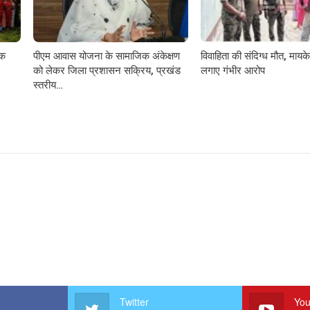
़क
पीएम आवास योजना के सामाजिक अंकेक्षण
विवाहिता की संदिग्ध मौत, मायके 
को लेकर जिला प्रशासन सक्रिय, प्रखंड
लगाए गंभीर आरोप
स्तरीय…
Twitter
You