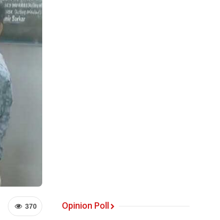
Opinion Poll
370