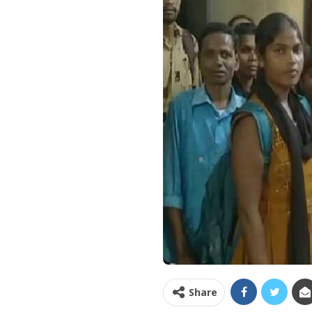
Share