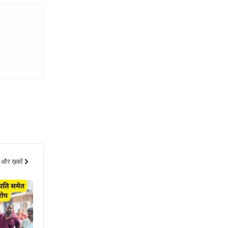
और ख़बरें