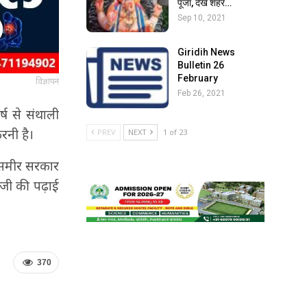
पूजा, देखें शहर…
Sep 10, 2021
Giridih News
Bulletin 26
February
विज्ञापन
Feb 26, 2021
्ष से संथाली
रनी है।
PREV
NEXT
1 of 23
्य समीर सरकार
पीजी की पढ़ाई
370