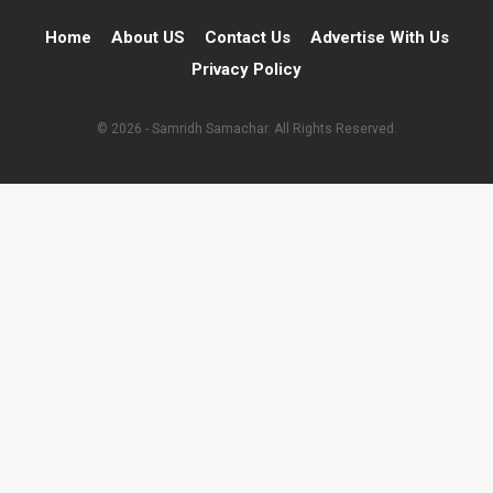
Home
About US
Contact Us
Advertise With Us
Privacy Policy
© 2026 - Samridh Samachar. All Rights Reserved.