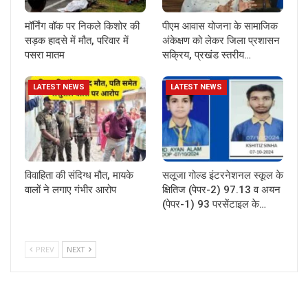
मॉर्निंग वॉक पर निकले किशोर की
पीएम आवास योजना के सामाजिक
सड़क हादसे में मौत, परिवार में
अंकेक्षण को लेकर जिला प्रशासन
पसरा मातम
सक्रिय, प्रखंड स्तरीय…
LATEST NEWS
LATEST NEWS
विवाहिता की संदिग्ध मौत, मायके
सलूजा गोल्ड इंटरनेशनल स्कूल के
वालों ने लगाए गंभीर आरोप
क्षितिज (पेपर-2) 97.13 व अयन
(पेपर-1) 93 परसेंटाइल के…
PREV
NEXT