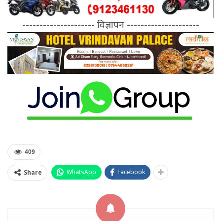
--------------------- विज्ञापन ---------------------
409
WhatsApp
Facebook
Share