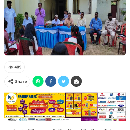
409
Share