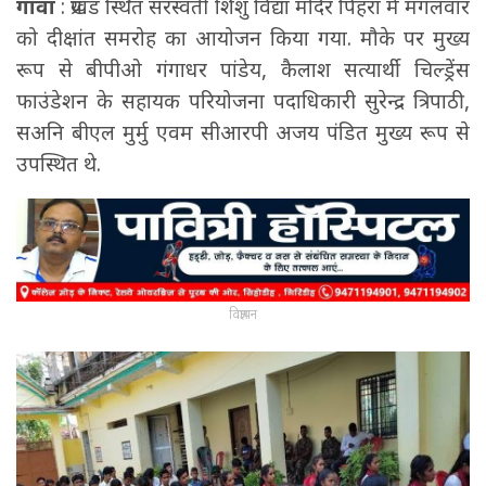
गावां
: प्रखंड स्थित सरस्वती शिशु विद्या मंदिर पिहरा में मंगलवार
को दीक्षांत समरोह का आयोजन किया गया. मौके पर मुख्य
रूप से बीपीओ गंगाधर पांडेय, कैलाश सत्यार्थी चिल्ड्रेंस
फाउंडेशन के सहायक परियोजना पदाधिकारी सुरेन्द्र त्रिपाठी,
सअनि बीएल मुर्मु एवम सीआरपी अजय पंडित मुख्य रूप से
उपस्थित थे.
विज्ञापन