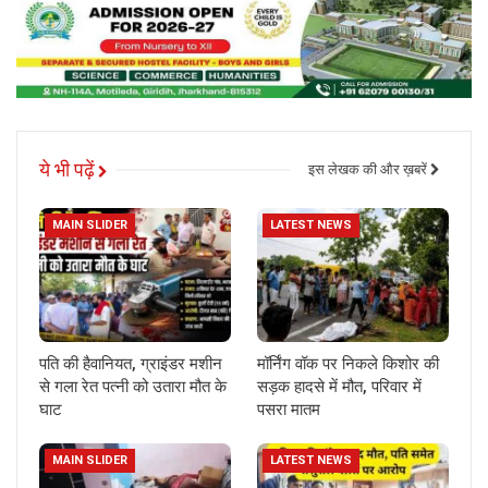
ये भी पढ़ें
इस लेखक की और ख़बरें
MAIN SLIDER
LATEST NEWS
पति की हैवानियत, ग्राइंडर मशीन
मॉर्निंग वॉक पर निकले किशोर की
से गला रेत पत्नी को उतारा मौत के
सड़क हादसे में मौत, परिवार में
घाट
पसरा मातम
MAIN SLIDER
LATEST NEWS