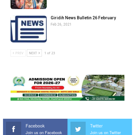
Giridih News Bulletin 26 February
Feb 26, 2021
PREV
NEXT
1 of 23
Facebook
Twitter
Join us on Facebook
Join us on Twitter