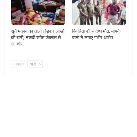
सूने मकान का ताला तोड़कर लाखों
विवाहिता की संदिग्ध मौत, मायके
की चोरी, नकदी समेत जेवरात ले
वालों ने लगाए गंभीर आरोप
गए चोर
PREV
NEXT