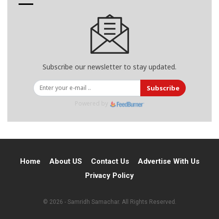
Subscribe our newsletter to stay updated.
Subscribe
Powered by
Home
About US
Contact Us
Advertise With Us
Privacy Policy
© 2026 - Samridh Samachar. All Rights Reserved.