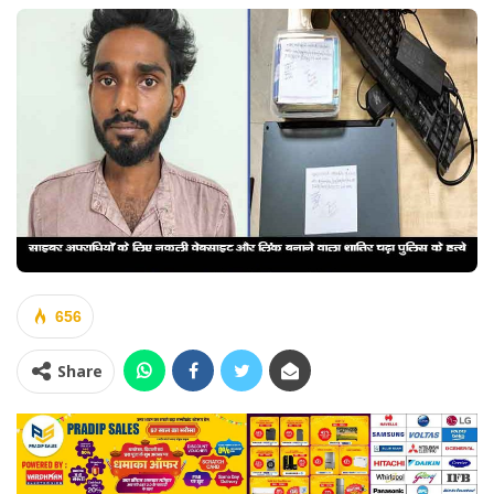
656
Share