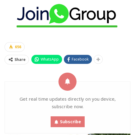
656
WhatsApp
Facebook
Share
Get real time updates directly on you device,
subscribe now.
Subscribe